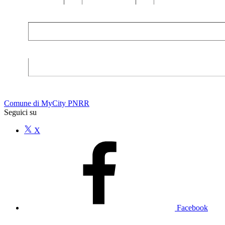
Comune di MyCity PNRR
Seguici su
X
Facebook