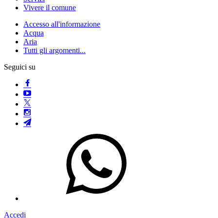
Vivere il comune
Accesso all'informazione
Acqua
Aria
Tutti gli argomenti...
Seguici su
Accedi