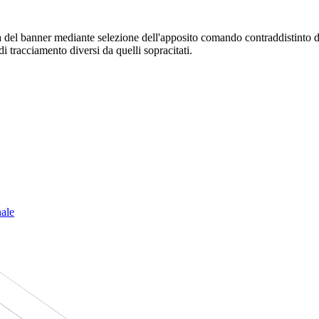
sura del banner mediante selezione dell'apposito comando contraddistinto 
i tracciamento diversi da quelli sopracitati.
nale