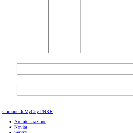
Comune di MyCity PNRR
Amministrazione
Novità
Servizi