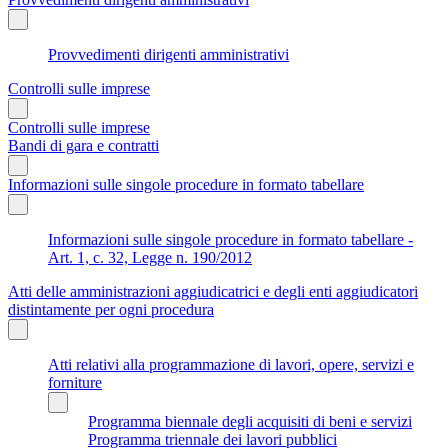
Provvedimenti dirigenti amministrativi
Controlli sulle imprese
Controlli sulle imprese
Bandi di gara e contratti
Informazioni sulle singole procedure in formato tabellare
Informazioni sulle singole procedure in formato tabellare -
Art. 1, c. 32, Legge n. 190/2012
Atti delle amministrazioni aggiudicatrici e degli enti aggiudicatori
distintamente per ogni procedura
Atti relativi alla programmazione di lavori, opere, servizi e
forniture
Programma biennale degli acquisiti di beni e servizi
Programma triennale dei lavori pubblici