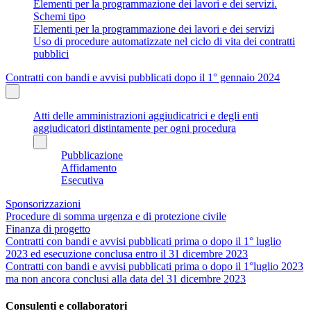
Elementi per la programmazione dei lavori e dei servizi.
Schemi tipo
Elementi per la programmazione dei lavori e dei servizi
Uso di procedure automatizzate nel ciclo di vita dei contratti
pubblici
Contratti con bandi e avvisi pubblicati dopo il 1° gennaio 2024
Atti delle amministrazioni aggiudicatrici e degli enti
aggiudicatori distintamente per ogni procedura
Pubblicazione
Affidamento
Esecutiva
Sponsorizzazioni
Procedure di somma urgenza e di protezione civile
Finanza di progetto
Contratti con bandi e avvisi pubblicati prima o dopo il 1° luglio
2023 ed esecuzione conclusa entro il 31 dicembre 2023
Contratti con bandi e avvisi pubblicati prima o dopo il 1°luglio 2023
ma non ancora conclusi alla data del 31 dicembre 2023
Consulenti e collaboratori