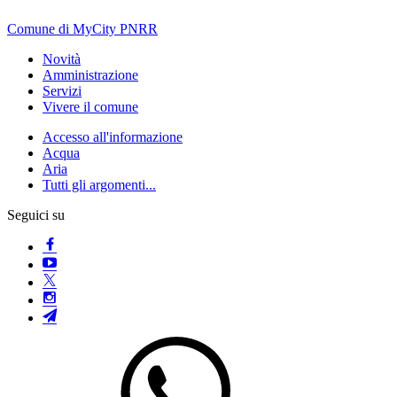
Comune di MyCity PNRR
Novità
Amministrazione
Servizi
Vivere il comune
Accesso all'informazione
Acqua
Aria
Tutti gli argomenti...
Seguici su