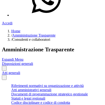
Accedi
Home
/
Amministrazione Trasparente
/
Consulenti e collaboratori
Amministrazione Trasparente
Espandi Menu
Disposizioni generali
Atti generali
Riferimenti normativi su organizzazione e attività
Atti amministrativi generali
Documenti di programmazione strategico gestionale
Statuti e leggi regionali
Codice disciplinare e codice di condotta