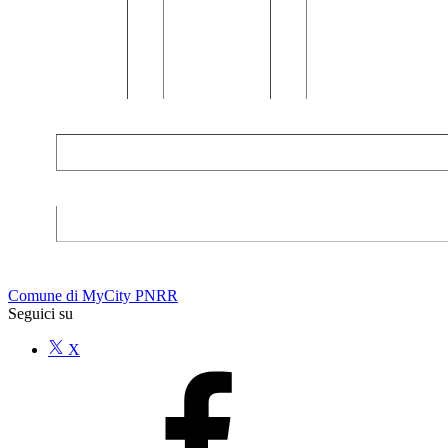
Comune di MyCity PNRR
Seguici su
X