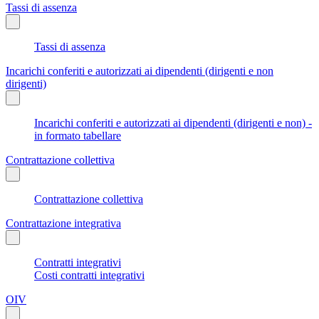
Tassi di assenza
Tassi di assenza
Incarichi conferiti e autorizzati ai dipendenti (dirigenti e non
dirigenti)
Incarichi conferiti e autorizzati ai dipendenti (dirigenti e non) -
in formato tabellare
Contrattazione collettiva
Contrattazione collettiva
Contrattazione integrativa
Contratti integrativi
Costi contratti integrativi
OIV