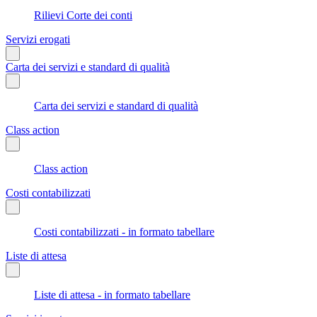
Rilievi Corte dei conti
Servizi erogati
Carta dei servizi e standard di qualità
Carta dei servizi e standard di qualità
Class action
Class action
Costi contabilizzati
Costi contabilizzati - in formato tabellare
Liste di attesa
Liste di attesa - in formato tabellare