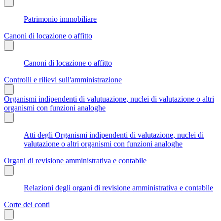
Patrimonio immobiliare
Canoni di locazione o affitto
Canoni di locazione o affitto
Controlli e rilievi sull'amministrazione
Organismi indipendenti di valutuazione, nuclei di valutazione o altri
organismi con funzioni analoghe
Atti degli Organismi indipendenti di valutazione, nuclei di
valutazione o altri organismi con funzioni analoghe
Organi di revisione amministrativa e contabile
Relazioni degli organi di revisione amministrativa e contabile
Corte dei conti