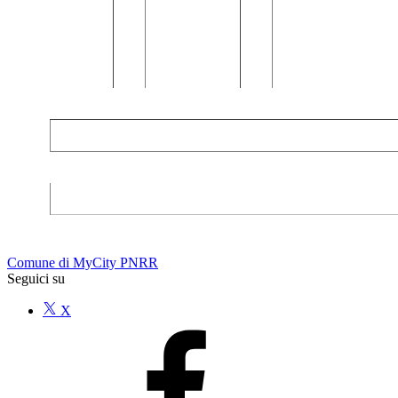
Comune di MyCity PNRR
Seguici su
X