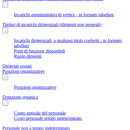
Incarichi amministrativi di vertice - in formato tabellare
Titolari di incarichi dirigenziali (dirigenti non generali)
Incarichi dirigenziali, a qualsiasi titolo conferiti - in formato
tabellare
Posti di funzione disponibili
Ruolo dirigenti
Dirigenti cessati
Posizioni organizzative
Posizioni organizzative
Dotazione organica
Conto annuale del personale
Costo personale tempo indeterminato
Personale non a tempo indeterminato