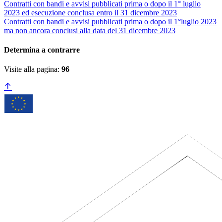
Contratti con bandi e avvisi pubblicati prima o dopo il 1° luglio
2023 ed esecuzione conclusa entro il 31 dicembre 2023
Contratti con bandi e avvisi pubblicati prima o dopo il 1°luglio 2023
ma non ancora conclusi alla data del 31 dicembre 2023
Determina a contrarre
Visite alla pagina:
96