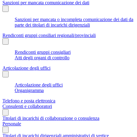
Sanzioni per mancata comunicazione dei dati
Sanzioni per mancata o incompleta comunicazione dei dati da
parte dei titolari di incarichi dirigenziali
Rendiconti gruppi consiliari regionali/provinciali
Rendiconti gruppi consigliari
Atti degli organi di controllo
Articolazione degli uffici
Articolazione degli uffici
Organigramma
Telefono e posta elettronica
Consulenti e collaboratori
Titolari di incarichi di collaborazione o consulenza
Personale
Titolari di incarichi dirigenziali amministrativi di vertice