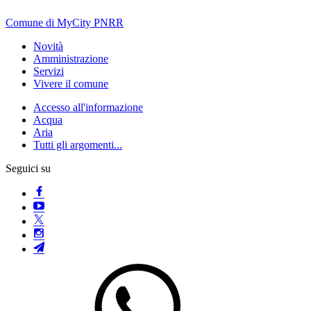
Comune di MyCity PNRR
Novità
Amministrazione
Servizi
Vivere il comune
Accesso all'informazione
Acqua
Aria
Tutti gli argomenti...
Seguici su