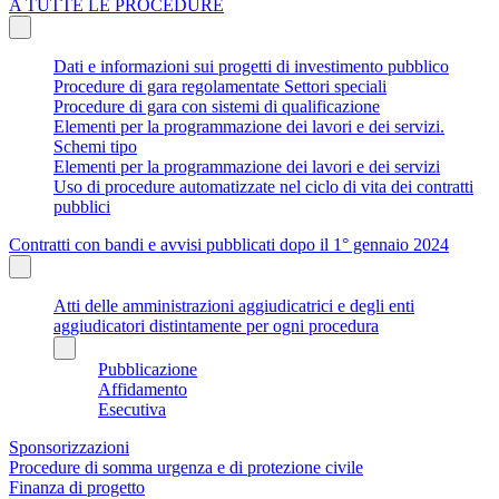
A TUTTE LE PROCEDURE
Dati e informazioni sui progetti di investimento pubblico
Procedure di gara regolamentate Settori speciali
Procedure di gara con sistemi di qualificazione
Elementi per la programmazione dei lavori e dei servizi.
Schemi tipo
Elementi per la programmazione dei lavori e dei servizi
Uso di procedure automatizzate nel ciclo di vita dei contratti
pubblici
Contratti con bandi e avvisi pubblicati dopo il 1° gennaio 2024
Atti delle amministrazioni aggiudicatrici e degli enti
aggiudicatori distintamente per ogni procedura
Pubblicazione
Affidamento
Esecutiva
Sponsorizzazioni
Procedure di somma urgenza e di protezione civile
Finanza di progetto