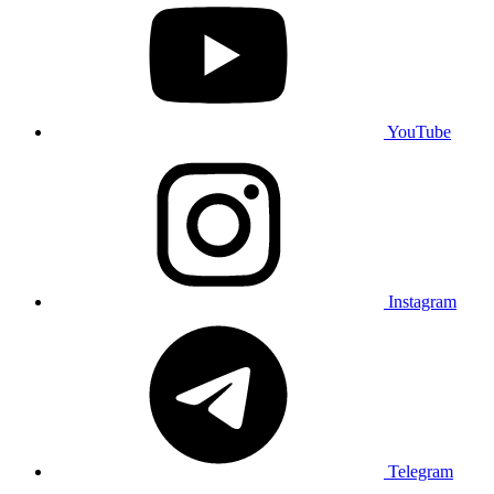
YouTube
Instagram
Telegram