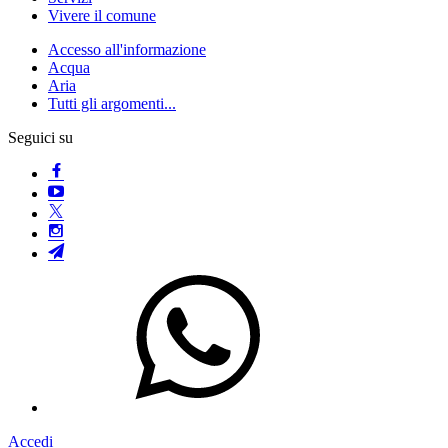
Vivere il comune
Accesso all'informazione
Acqua
Aria
Tutti gli argomenti...
Seguici su
Accedi