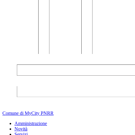
Comune di MyCity PNRR
Amministrazione
Novità
Servizi