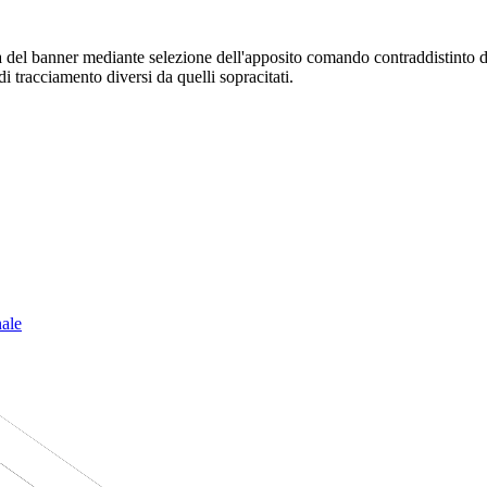
sura del banner mediante selezione dell'apposito comando contraddistinto 
i tracciamento diversi da quelli sopracitati.
nale