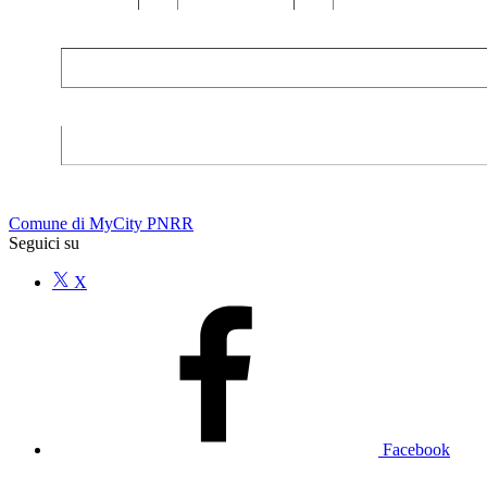
Comune di MyCity PNRR
Seguici su
X
Facebook