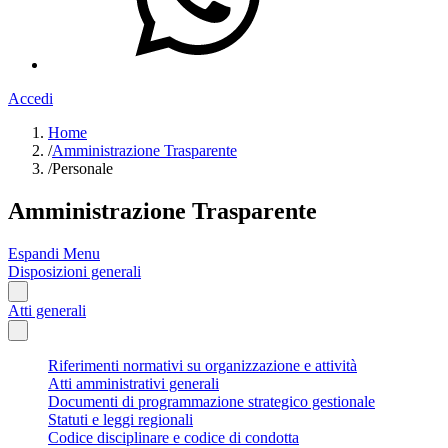
Accedi
Home
/
Amministrazione Trasparente
/
Personale
Amministrazione Trasparente
Espandi Menu
Disposizioni generali
Atti generali
Riferimenti normativi su organizzazione e attività
Atti amministrativi generali
Documenti di programmazione strategico gestionale
Statuti e leggi regionali
Codice disciplinare e codice di condotta