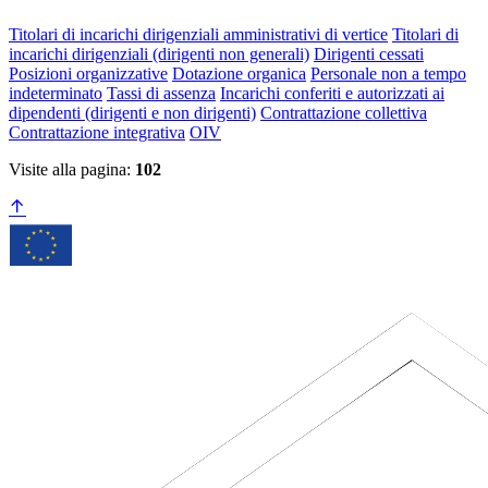
Titolari di incarichi dirigenziali amministrativi di vertice
Titolari di
incarichi dirigenziali (dirigenti non generali)
Dirigenti cessati
Posizioni organizzative
Dotazione organica
Personale non a tempo
indeterminato
Tassi di assenza
Incarichi conferiti e autorizzati ai
dipendenti (dirigenti e non dirigenti)
Contrattazione collettiva
Contrattazione integrativa
OIV
Visite alla pagina:
102