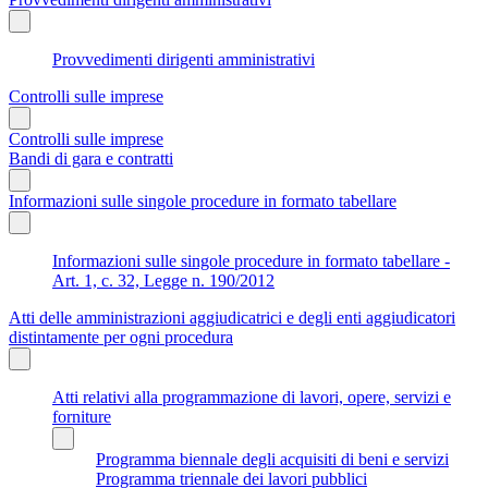
Provvedimenti dirigenti amministrativi
Controlli sulle imprese
Controlli sulle imprese
Bandi di gara e contratti
Informazioni sulle singole procedure in formato tabellare
Informazioni sulle singole procedure in formato tabellare -
Art. 1, c. 32, Legge n. 190/2012
Atti delle amministrazioni aggiudicatrici e degli enti aggiudicatori
distintamente per ogni procedura
Atti relativi alla programmazione di lavori, opere, servizi e
forniture
Programma biennale degli acquisiti di beni e servizi
Programma triennale dei lavori pubblici