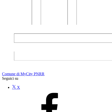
Comune di MyCity PNRR
Seguici su
X