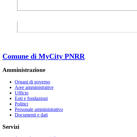
Comune di MyCity PNRR
Amministrazione
Organi di governo
Aree amministrative
Ufficio
Enti e fondazioni
Politici
Personale amministrativo
Documenti e dati
Servizi