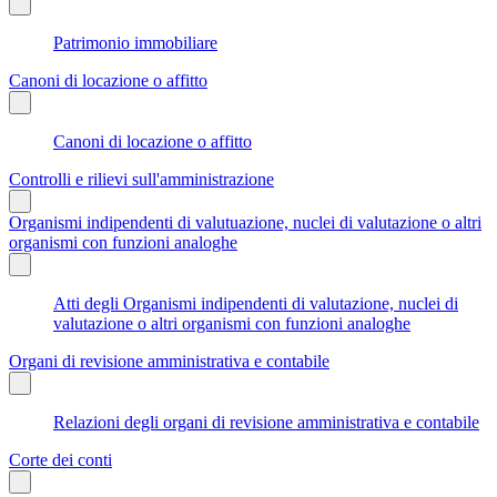
Patrimonio immobiliare
Canoni di locazione o affitto
Canoni di locazione o affitto
Controlli e rilievi sull'amministrazione
Organismi indipendenti di valutuazione, nuclei di valutazione o altri
organismi con funzioni analoghe
Atti degli Organismi indipendenti di valutazione, nuclei di
valutazione o altri organismi con funzioni analoghe
Organi di revisione amministrativa e contabile
Relazioni degli organi di revisione amministrativa e contabile
Corte dei conti