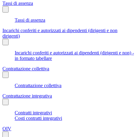
Tassi di assenza
Tassi di assenza
Incarichi conferiti e autorizzati ai dipendenti (dirigenti e non
dirigenti)
Incarichi conferiti e autorizzati ai dipendenti (dirigenti e non) -
in formato tabellare
Contrattazione collettiva
Contrattazione collettiva
Contrattazione integrativa
Contratti integrativi
Costi contratti integrativi
OIV