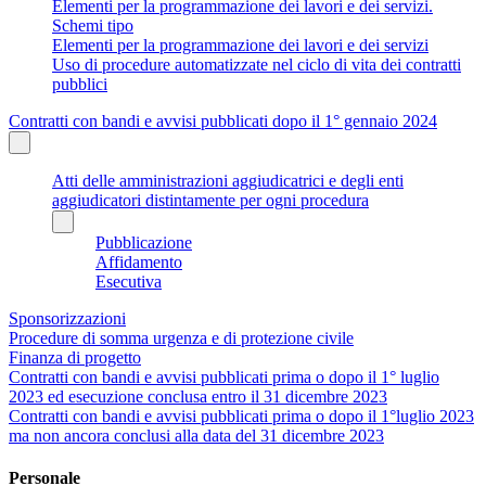
Elementi per la programmazione dei lavori e dei servizi.
Schemi tipo
Elementi per la programmazione dei lavori e dei servizi
Uso di procedure automatizzate nel ciclo di vita dei contratti
pubblici
Contratti con bandi e avvisi pubblicati dopo il 1° gennaio 2024
Atti delle amministrazioni aggiudicatrici e degli enti
aggiudicatori distintamente per ogni procedura
Pubblicazione
Affidamento
Esecutiva
Sponsorizzazioni
Procedure di somma urgenza e di protezione civile
Finanza di progetto
Contratti con bandi e avvisi pubblicati prima o dopo il 1° luglio
2023 ed esecuzione conclusa entro il 31 dicembre 2023
Contratti con bandi e avvisi pubblicati prima o dopo il 1°luglio 2023
ma non ancora conclusi alla data del 31 dicembre 2023
Personale