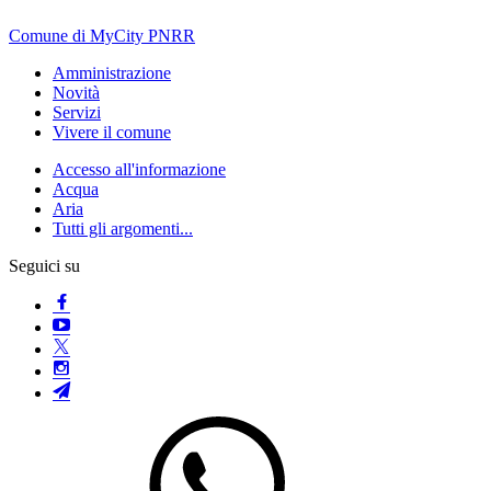
Comune di MyCity PNRR
Amministrazione
Novità
Servizi
Vivere il comune
Accesso all'informazione
Acqua
Aria
Tutti gli argomenti...
Seguici su