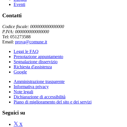
Eventi
Contatti
Codice fiscale: 000000000000000
P.IVA: 000000000000000
Tel: 051273588
Email:
prova@comune.it
Leggi le FAQ
Prenotazione appuntamento
Segnalazione disservizio
Richiesta d'assistenza
Google
Amministrazione trasparente
Informativa privacy
Note legali
Dichiarazione di accessibilità
Piano di miglioramento del sito e dei servizi
Seguici su
X