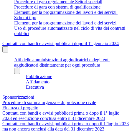
Procedure di gara regolamentate Settori speciali
Procedure di gara con sistemi di qualificazione
Elementi per la programmazione dei lavori e dei servizi.
Schemi tipo
Elementi per la programmazione dei lavori e dei servizi
Uso di procedure automatizzate nel ciclo di vita dei contratti
pubblici
Contratti con bandi e avvisi pubblicati dopo il 1° gennaio 2024
Atti delle amministrazioni aggiudicatrici e degli enti
aggiudicatori distintamente per ogni procedura
Pubblicazione
Affidamento
Esecutiva
Sponsorizzazioni
Procedure di somma urgenza e di protezione civile
Finanza di progetto
Contratti con bandi e avvisi pubblicati prima o dopo il 1° luglio
2023 ed esecuzione conclusa entro il 31 dicembre 2023
Contratti con bandi e avvisi pubblicati prima o dopo il 1°luglio 2023
ma non ancora conclusi alla data del 31 dicembre 2023