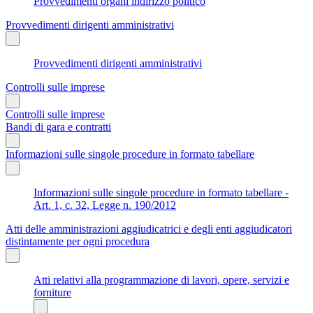
Provvedimenti organi indirizzo politico
Provvedimenti dirigenti amministrativi
Provvedimenti dirigenti amministrativi
Controlli sulle imprese
Controlli sulle imprese
Bandi di gara e contratti
Informazioni sulle singole procedure in formato tabellare
Informazioni sulle singole procedure in formato tabellare -
Art. 1, c. 32, Legge n. 190/2012
Atti delle amministrazioni aggiudicatrici e degli enti aggiudicatori
distintamente per ogni procedura
Atti relativi alla programmazione di lavori, opere, servizi e
forniture