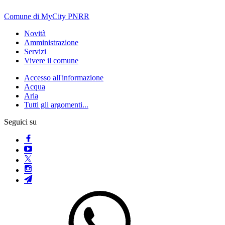
Comune di MyCity PNRR
Novità
Amministrazione
Servizi
Vivere il comune
Accesso all'informazione
Acqua
Aria
Tutti gli argomenti...
Seguici su