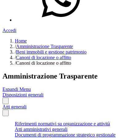
Accedi
Home
/
Amministrazione Trasparente
/
Beni immobili e gestione patrimonio
/
Canoni di locazione o affitto
/
Canoni di locazione o affitto
Amministrazione Trasparente
Espandi Menu
Disposizioni generali
Atti generali
Riferimenti normativi su organizzazione e attività
Atti amministrativi generali
Documenti di programmazione strategico gestionale