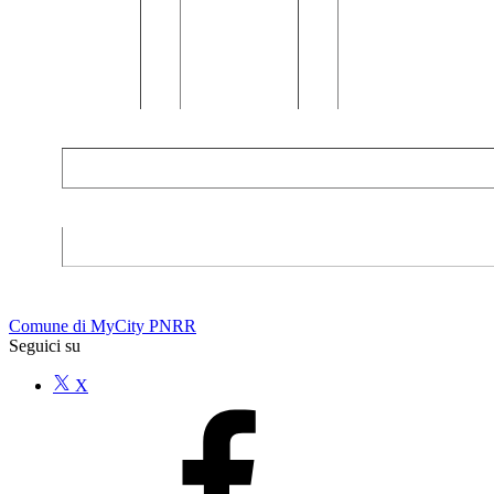
Comune di MyCity PNRR
Seguici su
X