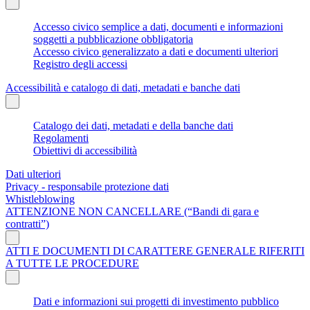
Accesso civico semplice a dati, documenti e informazioni
soggetti a pubblicazione obbligatoria
Accesso civico generalizzato a dati e documenti ulteriori
Registro degli accessi
Accessibilità e catalogo di dati, metadati e banche dati
Catalogo dei dati, metadati e della banche dati
Regolamenti
Obiettivi di accessibilità
Dati ulteriori
Privacy - responsabile protezione dati
Whistleblowing
ATTENZIONE NON CANCELLARE (“Bandi di gara e
contratti”)
ATTI E DOCUMENTI DI CARATTERE GENERALE RIFERITI
A TUTTE LE PROCEDURE
Dati e informazioni sui progetti di investimento pubblico